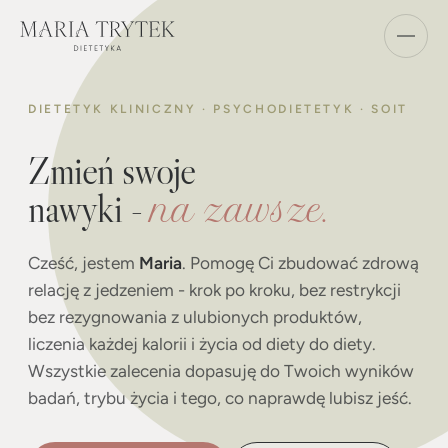
DIETETYK KLINICZNY · PSYCHODIETETYK · SOIT
Zmień swoje
nawyki -
na zawsze.
Cześć, jestem
Maria
. Pomogę Ci zbudować zdrową
relację z jedzeniem - krok po kroku, bez restrykcji
bez rezygnowania z ulubionych produktów,
liczenia każdej kalorii i życia od diety do diety.
Wszystkie zalecenia dopasuję do Twoich wyników
badań, trybu życia i tego, co naprawdę lubisz jeść.