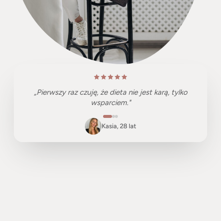
„Pierwszy raz czuję, że dieta nie jest karą, tylko
wsparciem."
Kasia, 28 lat