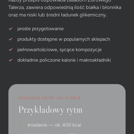
Talerza, zawiera odpowiednią ilość białka i błonnika
oraz ma niski lub średni ładunek glikemiczny.
proste przygotowanie
produkty dostępne w popularnych sklepach
pełnowartościowe, sycące kompozycje
dokładnie policzone kalorie i makroskładniki
UKŁADASZ DZIEŃ JAK PUZZLE
Przykładowy rytm
śniadanie — ok. 400 kcal