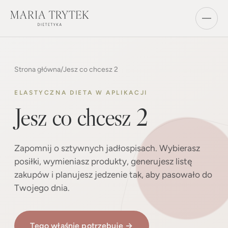
Strona główna
/
Jesz co chcesz 2
ELASTYCZNA DIETA W APLIKACJI
Jesz co chcesz 2
Zapomnij o sztywnych jadłospisach. Wybierasz
posiłki, wymieniasz produkty, generujesz listę
zakupów i planujesz jedzenie tak, aby pasowało do
Twojego dnia.
Tego właśnie potrzebuję →