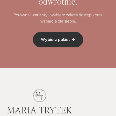
odwrotnie.
Porównaj warianty i wybierz zakres dostępu oraz
wsparcia dla siebie.
Wybierz pakiet →