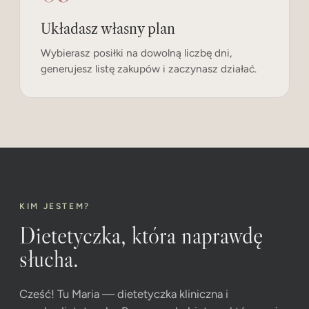
Układasz własny plan
Wybierasz posiłki na dowolną liczbę dni,
generujesz listę zakupów i zaczynasz działać.
KIM JESTEM?
Dietetyczka, która naprawdę
słucha.
Cześć! Tu Maria — dietetyczka kliniczna i