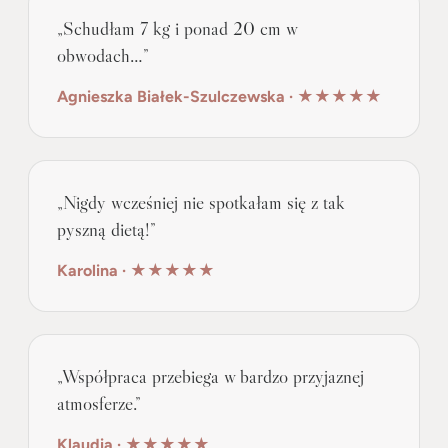
„Schudłam 7 kg i ponad 20 cm w
obwodach…”
Agnieszka Białek-Szulczewska · ★★★★★
„Nigdy wcześniej nie spotkałam się z tak
pyszną dietą!”
Karolina · ★★★★★
„Współpraca przebiega w bardzo przyjaznej
atmosferze.”
Klaudia · ★★★★★