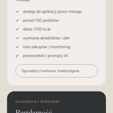
1 miesiąc
dostęp do aplikacji przez miesiąc
ponad 100 posiłków
dieta 1700 kcal
wymiana składników i dań
lista zakupów i monitoring
przewodniki i prompty AI
Sprzedaż chwilowo niedostępna
NAJCZĘŚCIEJ WYBIERANY
Regularność