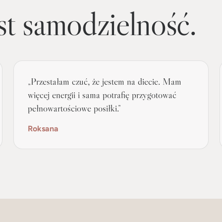
st samodzielność.
„Przestałam czuć, że jestem na diecie. Mam
więcej energii i sama potrafię przygotować
pełnowartościowe posiłki.”
Roksana