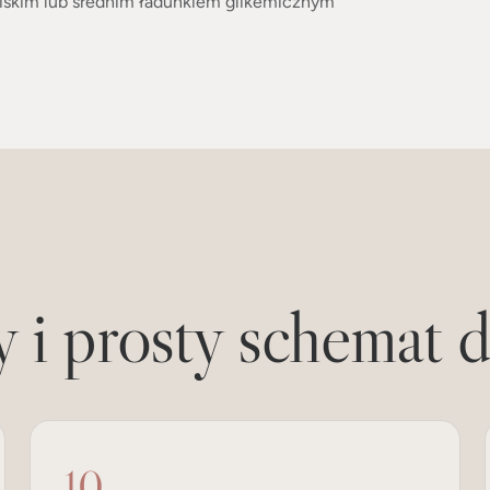
 i prosty schemat d
10