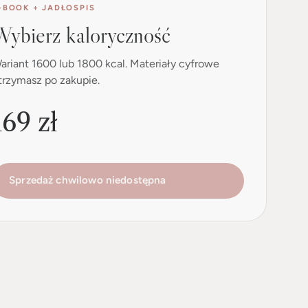
-BOOK + JADŁOSPIS
Wybierz kaloryczność
ariant 1600 lub 1800 kcal. Materiały cyfrowe
trzymasz po zakupie.
169 zł
Sprzedaż chwilowo niedostępna