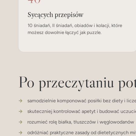
Sycących przepisów
10 śniadań, II śniadań, obiadów i kolacji, które
możesz dowolnie łączyć jak puzzle.
Po przeczytaniu pot
samodzielnie komponować posiłki bez diety i liczen
skuteczniej kontrolować apetyt i budować uczuci
rozumieć rolę białka, tłuszczów i węglowodanów
odróżniać praktyczne zasady od dietetycznych m