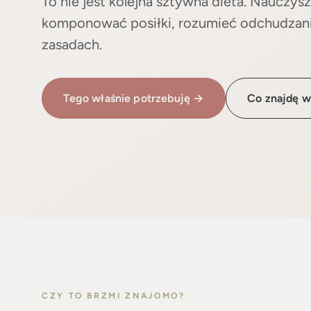
komponować posiłki, rozumieć odchudzanie
zasadach.
Tego właśnie potrzebuję →
Co znajdę w
CZY TO BRZMI ZNAJOMO?