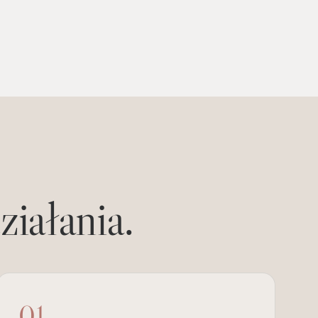
ziałania.
01