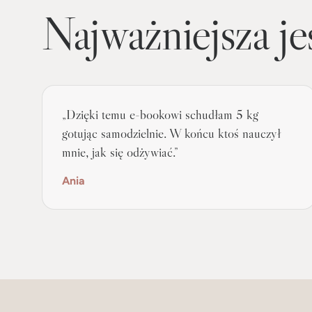
Najważniejsza je
„Dzięki temu e-bookowi schudłam 5 kg
gotując samodzielnie. W końcu ktoś nauczył
mnie, jak się odżywiać.”
Ania