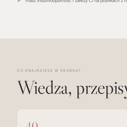
CO ZNAJDZIESZ W ŚRODKU?
Wiedza, przepisy
40