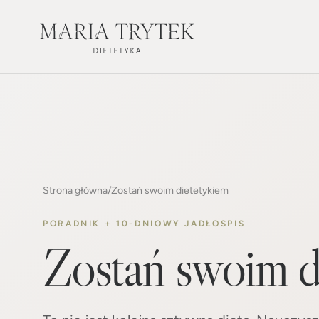
Strona główna
/
Zostań swoim dietetykiem
PORADNIK + 10-DNIOWY JADŁOSPIS
Zostań swoim d
To nie jest kolejna sztywna dieta. Nauczysz