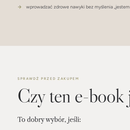
wprowadzać zdrowe nawyki bez myślenia „jestem 
SPRAWDŹ PRZED ZAKUPEM
Czy ten e-book j
To dobry wybór, jeśli: