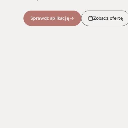
Sprawdź aplikację
Zobacz ofertę