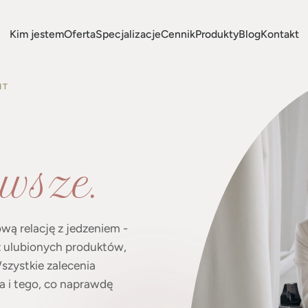
Kim jestem
Oferta
Specjalizacje
Cennik
Produkty
Blog
Kontakt
IT
wsze.
ą relację z jedzeniem -
 z ulubionych produktów,
 Wszystkie zalecenia
a i tego, co naprawdę