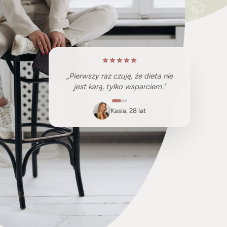
„Pierwszy raz czuję, że dieta nie
jest karą, tylko wsparciem."
Kasia, 28 lat