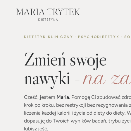
DIETETYK KLINICZNY · PSYCHODIETETYK · SO
Zmień swoje
nawyki -
na za
Cześć, jestem
Maria
. Pomogę Ci zbudować zdrow
krok po kroku, bez restrykcji bez rezygnowania
liczenia każdej kalorii i życia od diety do diety.
dopasuję do Twoich wyników badań, trybu życi
lubisz jeść.