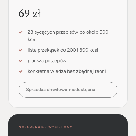
69 zł
28 sycących przepisów po około 500
kcal
lista przekąsek do 200 i 300 kcal
plansza postępów
konkretna wiedza bez zbędnej teorii
Sprzedaż chwilowo niedostępna
NAJCZĘŚCIEJ WYBIERANY