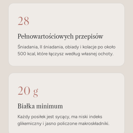
28
Pełnowartościowych przepisów
Śniadania, II śniadania, obiady i kolacje po około
500 kcal, które łączysz według własnej ochoty.
20 g
Białka minimum
Każdy posiłek jest sycący, ma niski indeks
glikemiczny i jasno policzone makroskładniki.