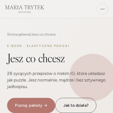
Strona główna
/
Jesz co chcesz
E-BOOK · ELASTYCZNE POSIŁKI
Jesz co chcesz
28 sycących przepisów o niskim IG, które układasz
jak puzzle. Jesz normalnie, mądrze i bez sztywnego
jadłospisu.
Poznaj pakiety →
Jak to działa?