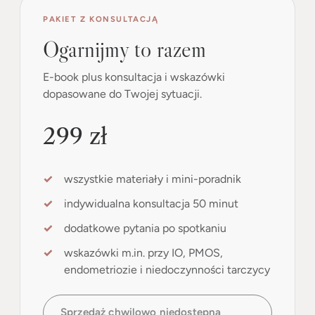
PAKIET Z KONSULTACJĄ
Ogarnijmy to razem
E-book plus konsultacja i wskazówki
dopasowane do Twojej sytuacji.
299 zł
wszystkie materiały i mini-poradnik
indywidualna konsultacja 50 minut
dodatkowe pytania po spotkaniu
wskazówki m.in. przy IO, PMOS,
endometriozie i niedoczynności tarczycy
Sprzedaż chwilowo niedostępna