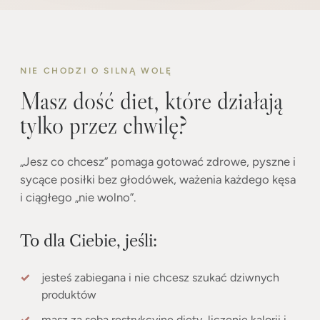
NIE CHODZI O SILNĄ WOLĘ
Masz dość diet, które działają
tylko przez chwilę?
„Jesz co chcesz” pomaga gotować zdrowe, pyszne i
sycące posiłki bez głodówek, ważenia każdego kęsa
i ciągłego „nie wolno”.
To dla Ciebie, jeśli:
jesteś zabiegana i nie chcesz szukać dziwnych
produktów
masz za sobą restrykcyjne diety, liczenie kalorii i