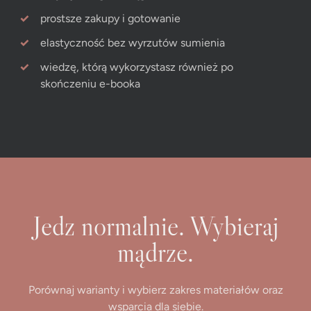
prostsze zakupy i gotowanie
elastyczność bez wyrzutów sumienia
wiedzę, którą wykorzystasz również po
skończeniu e-booka
Jedz normalnie. Wybieraj
mądrze.
Porównaj warianty i wybierz zakres materiałów oraz
wsparcia dla siebie.