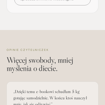
OPINIE CZYTELNICZEK
Więcej swobody, mniej
myślenia o diecie.
„Dzięki temu e-bookowi schudłam 5 kg
gotując samodzielnie. W końcu ktoś nauczył
mnie, jak się odżywiać.”