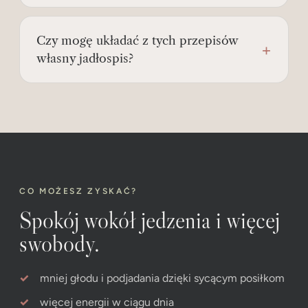
Czy mogę układać z tych przepisów
własny jadłospis?
CO MOŻESZ ZYSKAĆ?
Spokój wokół jedzenia i więcej
swobody.
mniej głodu i podjadania dzięki sycącym posiłkom
więcej energii w ciągu dnia